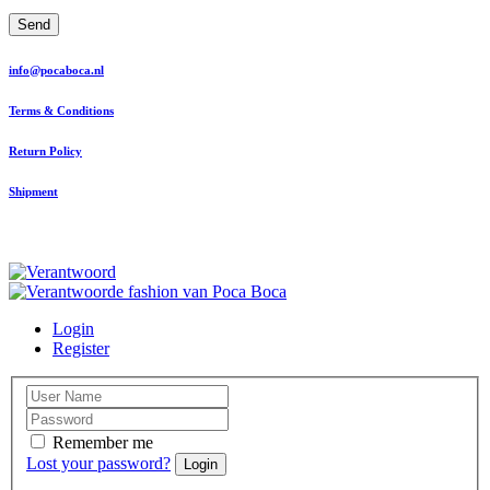
Send
info@pocaboca.nl
Terms & Conditions
Return Policy
Shipment
Login
Register
Remember me
Lost your password?
Login