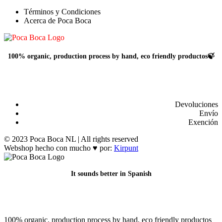
Términos y Condiciones
Acerca de Poca Boca
100% organic, production process by hand, eco friendly productos🍃
Devoluciones
Envío
Exención
© 2023 Poca Boca NL | All rights reserved
Webshop hecho con mucho ♥ por:
Kirpunt
It sounds better in Spanish
100% organic, production process by hand, eco friendly productos