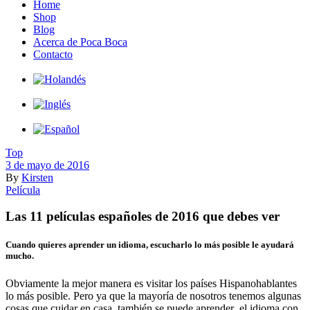
Home
Shop
Blog
Acerca de Poca Boca
Contacto
Top
3 de mayo de 2016
By
Kirsten
Película
Las 11 películas españoles de 2016 que debes ver
Cuando quieres aprender un idioma, escucharlo lo más posible le ayudará
mucho.
Obviamente la mejor manera es visitar los países Hispanohablantes
lo más posible. Pero ya que la mayoría de nosotros tenemos algunas
cosas que cuidar en casa, también se puede aprender el idioma con