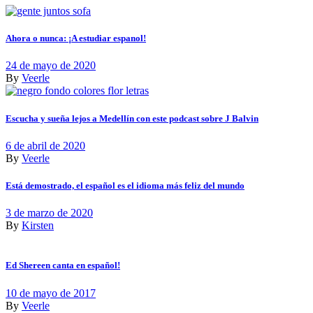
Ahora o nunca: ¡A estudiar espanol!
24 de mayo de 2020
By
Veerle
Escucha y sueña lejos a Medellín con este podcast sobre J Balvin
6 de abril de 2020
By
Veerle
Está demostrado, el español es el idioma más feliz del mundo
3 de marzo de 2020
By
Kirsten
Ed Shereen canta en español!
10 de mayo de 2017
By
Veerle