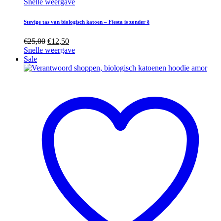
Snelle weergave
Stevige tas van biologisch katoen – Fiesta is zonder ë
€
25,00
€
12,50
Snelle weergave
Sale