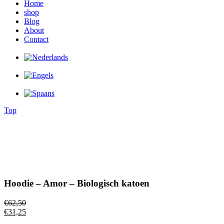
Home
shop
Blog
About
Contact
Top
Hoodie – Amor – Biologisch katoen
€
62,50
€
31,25