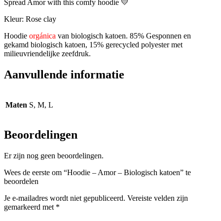
Spread Amor with this comfy hoodie 💛
Kleur: Rose clay
Hoodie
orgánica
van biologisch katoen. 85% Gesponnen en
gekamd biologisch katoen, 15% gerecycled polyester met
milieuvriendelijke zeefdruk.
Aanvullende informatie
Maten
S, M, L
Beoordelingen
Er zijn nog geen beoordelingen.
Wees de eerste om “Hoodie – Amor – Biologisch katoen” te
beoordelen
Je e-mailadres wordt niet gepubliceerd.
Vereiste velden zijn
gemarkeerd met
*