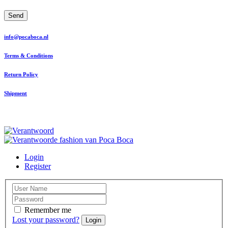
Send
info@pocaboca.nl
Terms & Conditions
Return Policy
Shipment
Login
Register
Remember me
Lost your password?
Login