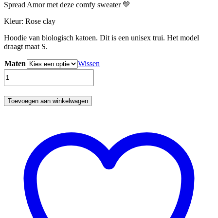
Spread Amor met deze comfy sweater 💛
Kleur: Rose clay
Hoodie van biologisch katoen. Dit is een unisex trui. Het model
draagt maat S.
Maten
Wissen
Hoodie
-
Amor
-
Toevoegen aan winkelwagen
Biologisch
katoen
aantal