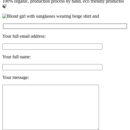
100% organic, production process by hand, eco friendly productos
🍃
Your full email address:
Your full name:
Your message: