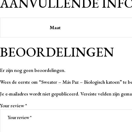
AANVULLENDE INF
Maat
BEOORDELINGEN
Er zijn nog geen beoordelingen.
Wees de eerste om “Sweater – Más Paz – Biologisch katoen” te b
Je e-mailadres wordt niet gepubliceerd.
Vereiste velden zijn gem
Your review
*