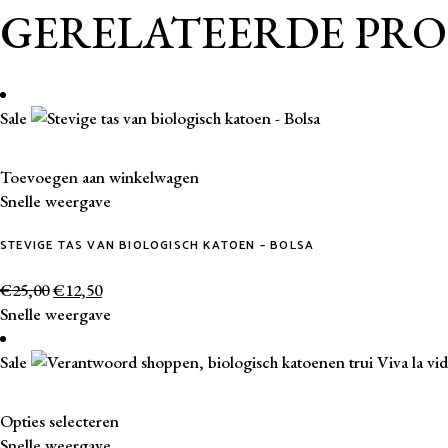
GERELATEERDE PR
Sale
Toevoegen aan winkelwagen
Snelle weergave
STEVIGE TAS VAN BIOLOGISCH KATOEN – BOLSA
€
25,00
€
12,50
Snelle weergave
Sale
Dit
Opties selecteren
product
Snelle weergave