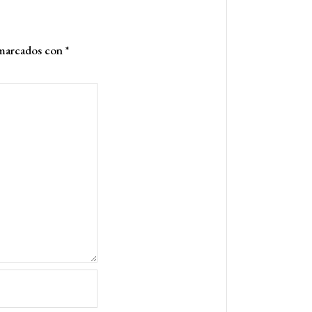
 marcados con
*