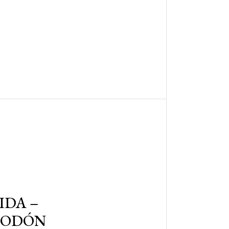
IDA –
LGODÓN