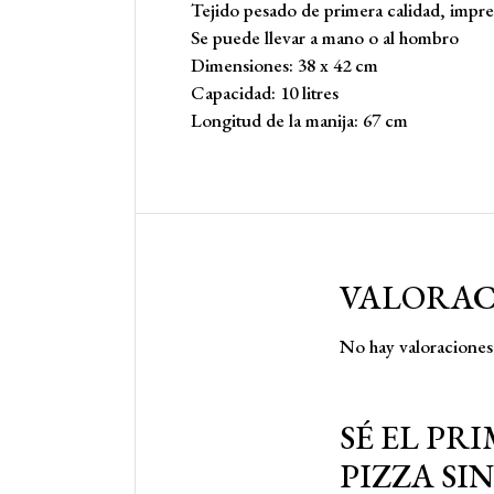
Tejido pesado de primera calidad, impr
Se puede llevar a mano o al hombro
Dimensiones: 38 x 42 cm
Capacidad: 10 litres
Longitud de la manija: 67 cm
VALORAC
No hay valoraciones
SÉ EL PR
PIZZA SI