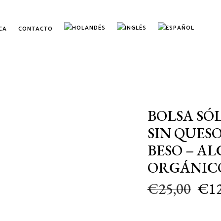
CA
CONTACTO
BOLSA SÓL
SIN QUESO
BESO – A
ORGÁNIC
€
25,00
€
1