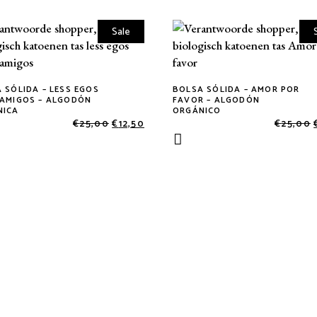
Sale
 SÓLIDA – LESS EGOS
BOLSA SÓLIDA – AMOR POR
AMIGOS – ALGODÓN
FAVOR – ALGODÓN
NICA
ORGÁNICO
€
25,00
€
12,50
€
25,00