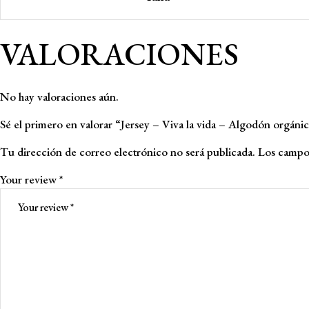
VALORACIONES
No hay valoraciones aún.
Sé el primero en valorar “Jersey – Viva la vida – Algodón orgáni
Tu dirección de correo electrónico no será publicada.
Los campos
Your review
*