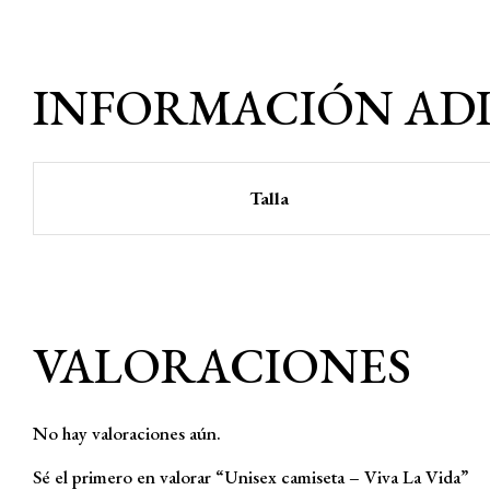
INFORMACIÓN AD
Talla
VALORACIONES
No hay valoraciones aún.
Sé el primero en valorar “Unisex camiseta – Viva La Vida”