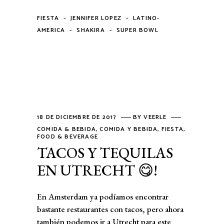
-
-
FIESTA
JENNIFER LOPEZ
LATINO-
-
-
AMERICA
SHAKIRA
SUPER BOWL
18 DE DICIEMBRE DE 2017
BY
VEERLE
COMIDA & BEBIDA
,
COMIDA Y BEBIDA
,
FIESTA
,
FOOD & BEVERAGE
TACOS Y TEQUILAS
EN UTRECHT 😋!
En Amsterdam ya podíamos encontrar
bastante restaurantes con tacos, pero ahora
también podemos ir a Utrecht para este