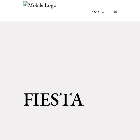
(0)
No products in the cart.
FIESTA