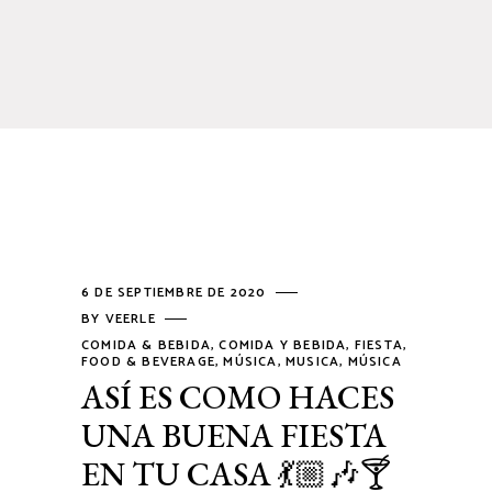
6 DE SEPTIEMBRE DE 2020
BY
VEERLE
COMIDA & BEBIDA
,
COMIDA Y BEBIDA
,
FIESTA
,
FOOD & BEVERAGE
,
MÚSICA
,
MUSICA
,
MÚSICA
ASÍ ES COMO HACES
UNA BUENA FIESTA
EN TU CASA 💃🏼🎶🍸