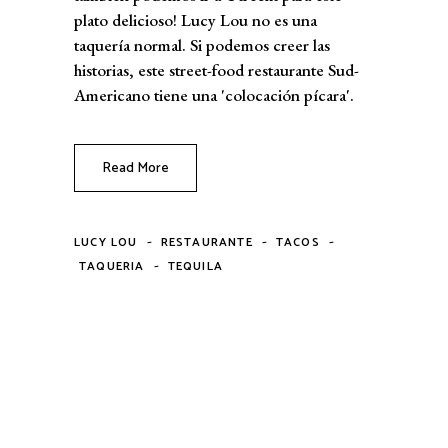
plato delicioso! Lucy Lou no es una
taquería normal. Si podemos creer las
historias, este street-food restaurante Sud-
Americano tiene una 'colocación pícara'.
Read More
-
-
-
LUCY LOU
RESTAURANTE
TACOS
-
TAQUERIA
TEQUILA