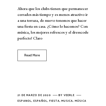
Ahora que los clubs tienen que permanecer
cerrados más tiempo y es menos atractivo ir
a una terraza, de nuevo tenemos que hacer
una fiesta en casa. ¿Cómo lo hacemos? Con
música, los mejores refrescos y el dresscode
perfecto! Claro
Read More
21 DE MARZO DE 2020
BY
VEERLE
ESPANOL
,
ESPAÑOL
,
FIESTA
,
MUSICA
,
MÚSICA