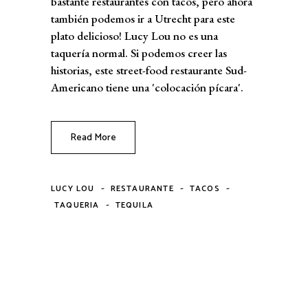
bastante restaurantes con tacos, pero ahora
también podemos ir a Utrecht para este
plato delicioso! Lucy Lou no es una
taquería normal. Si podemos creer las
historias, este street-food restaurante Sud-
Americano tiene una 'colocación pícara'.
Read More
-
-
-
LUCY LOU
RESTAURANTE
TACOS
-
TAQUERIA
TEQUILA