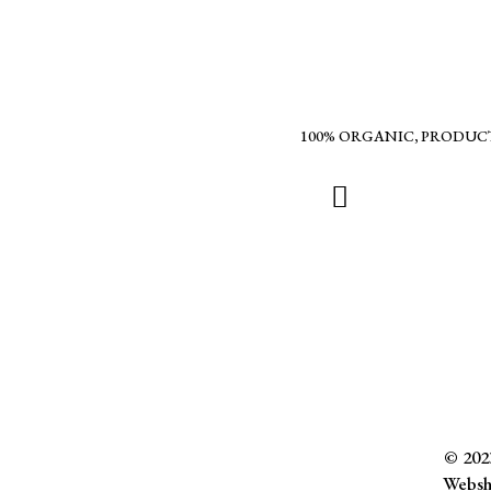
100% ORGANIC, PRODUC
© 2023
Websh