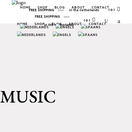
HOME
SHOP
BLOG
ABOUT
CONTACT
(0)
FREE SHIPPING
in the netherlands
FREE SHIPPING
(0)
HOME
SHOP
BLOG
ABOUT
CONTACT
in the netherlands
No products in the cart.
No products in the cart.
MUSIC