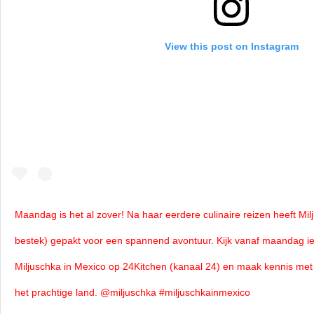
View this post on Instagram
Maandag is het al zover! Na haar eerdere culinaire reizen heeft Mil
bestek) gepakt voor een spannend avontuur. Kijk vanaf maandag 
Miljuschka in Mexico op 24Kitchen (kanaal 24) en maak kennis me
het prachtige land. @miljuschka #miljuschkainmexico