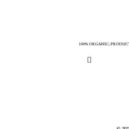
100% ORGANIC, PRODUC
© 2023