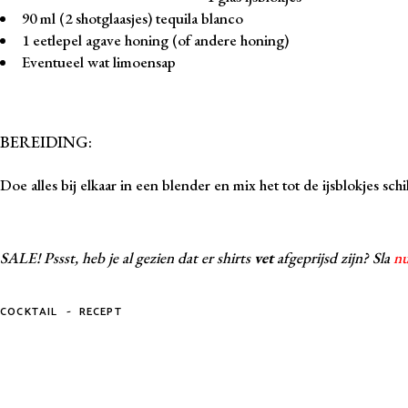
90 ml (2 shotglaasjes) tequila blanco
1 eetlepel agave honing (of andere honing)
Eventueel wat limoensap
BEREIDING:
Doe alles bij elkaar in een blender en mix het tot de ijsblokjes sch
SALE! Pssst, heb je al gezien dat er shirts
vet
afgeprijsd zijn? Sla
n
-
COCKTAIL
RECEPT