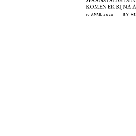
SPAANSTALIGE SER
KOMEN ER BIJNA 
19 APRIL 2020
BY
VE