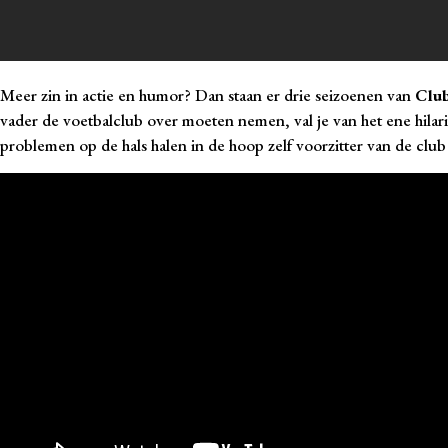
Meer zin in actie en humor? Dan staan er drie seizoenen van
Clu
vader de voetbalclub over moeten nemen, val je van het ene hilari
problemen op de hals halen in de hoop zelf voorzitter van de clu