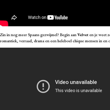
Zin in nog meer Spaans gezwijmel? Begin aan
Velvet
en je weet z
romantiek, verraad, drama en een heleboel chique mensen in en om