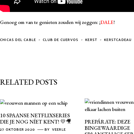
Genoeg om van te genieten zouden wij zeggen: ¡
DALE
!
-
-
-
CHICAS DEL CABLE
CLUB DE CUERVOS
KERST
KERSTCADEAU
RELATED POSTS
10 SPAANSE NETFLIXSERIES
DIE JE NOG NÍET KENT! 💛🎥
PREPÁRATE: DEZE
BINGEWAARDIGE
27 OKTOBER 2020
BY
VEERLE