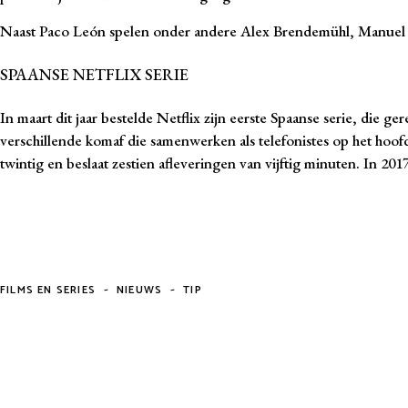
Naast Paco León spelen onder andere Alex Brendemühl, Manuel M
SPAANSE NETFLIX SERIE
In maart dit jaar bestelde Netflix zijn eerste Spaanse serie, die 
verschillende komaf die samenwerken als telefonistes op het hoofd
twintig en beslaat zestien afleveringen van vijftig minuten. In 201
-
-
FILMS EN SERIES
NIEUWS
TIP